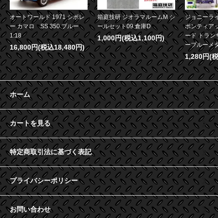
オートワールド 1971 シボレ
箱庭技研 ジオラマルームM シ
ジョニーライ
ー カマロ SS 350 ブルー
ールセット09 倉庫D
ポンティア
1:18
ード トランザ
1,000円(税込1,100円)
ーブルーメタリ
16,800円(税込18,480円)
1,280円(
ホーム
カートを見る
特定商取引法に基づく表記
プライバシーポリシー
お問い合わせ