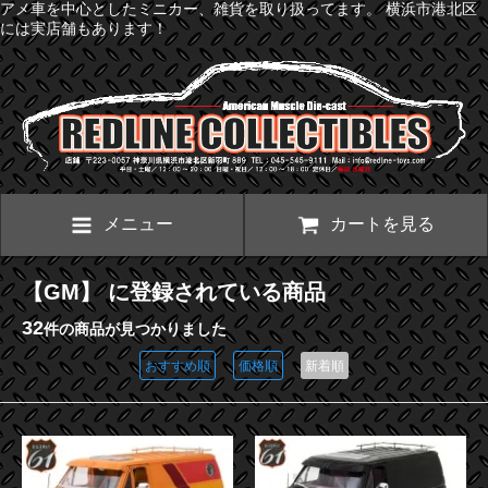
アメ車を中心としたミニカー、雑貨を取り扱ってます。 横浜市港北区
には実店舗もあります！
メニュー
カートを見る
【GM】 に登録されている商品
32
件の商品が見つかりました
おすすめ順
価格順
新着順