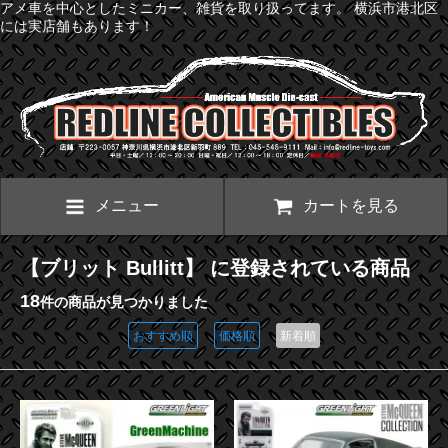
アメ車を中心としたミニカー、雑貨を取り扱ってます。 横浜市港北区
には実店舗もあります！
メニュー
カートを見る
【ブリット Bullitt】 に登録されている商品
18
件の商品が見つかりました
おすすめ順
価格順
新着順