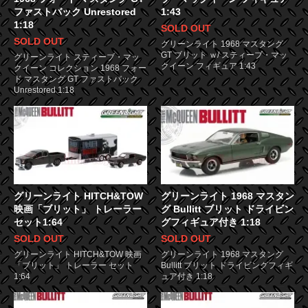
ファストバック Unrestored
1:43
1:18
SOLD OUT
SOLD OUT
グリーンライト 1968 マスタング
GT ブリット ｗ/ スティーブ・マッ
グリーンライト スティーブ・マッ
クイーン フィギュア 1:43
クイーン コレクション 1968 フォー
ド マスタング GT ファストバック
Unrestored 1:18
グリーンライト HITCH&TOW
グリーンライト 1968 マスタン
映画「ブリット」 トレーラー
グ Bullitt ブリット ドライビン
セット1:64
グフィギュア付き 1:18
SOLD OUT
SOLD OUT
グリーンライト HITCH&TOW 映画
グリーンライト 1968 マスタング
「ブリット」 トレーラー セット
Bullitt ブリット ドライビングフィギ
1:64
ュア付き 1:18