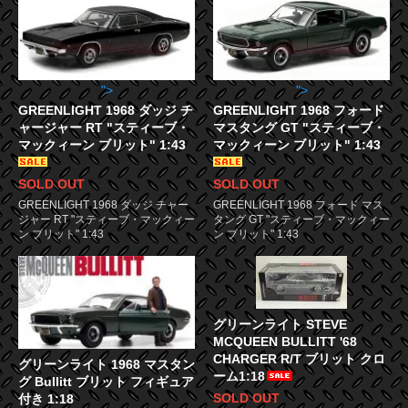
">
">
GREENLIGHT 1968 ダッジ チ
GREENLIGHT 1968 フォード
ャージャー RT "スティーブ・
マスタング GT "スティーブ・
マックィーン ブリット" 1:43
マックィーン ブリット" 1:43
SOLD OUT
SOLD OUT
GREENLIGHT 1968 ダッジ チャー
GREENLIGHT 1968 フォード マス
ジャー RT "スティーブ・マックィー
タング GT "スティーブ・マックィー
ン ブリット" 1:43
ン ブリット" 1:43
グリーンライト STEVE
MCQUEEN BULLITT '68
CHARGER R/T ブリット クロ
グリーンライト 1968 マスタン
ーム1:18
グ Bullitt ブリット フィギュア
SOLD OUT
付き 1:18