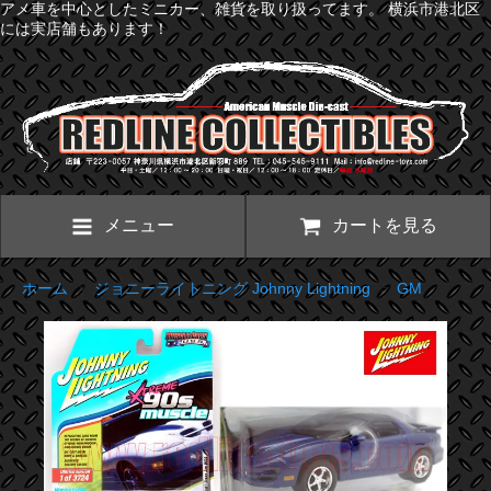
アメ車を中心としたミニカー、雑貨を取り扱ってます。 横浜市港北区
には実店舗もあります！
メニュー
カートを見る
ホーム
>
ジョニーライトニング Johnny Lightning
>
GM