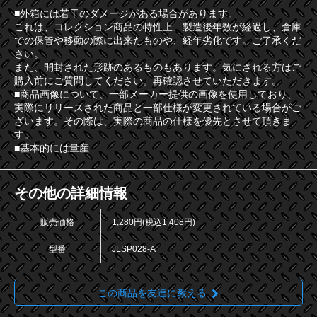
■外箱には若干のダメージがある場合があります。
これは、コレクション商品の特性上、製造後年数が経過し、倉庫
での保管や移動の際に出来たものや、経年劣化です。ご了承くだ
さい。
また、開封された形跡のあるものもあります。気にされる方はご
購入前にご質問してください。再確認させていただきます。
■商品画像について、一部メーカー提供の画像を使用しており、
実際にリリースされた商品と一部仕様が変更されている場合がご
ざいます。その際は、実際の商品の仕様を優先とさせて頂きま
す。
■基本的には量産
その他の詳細情報
販売価格
1,280円(税込1,408円)
型番
JLSP028-A
この商品を友達に教える