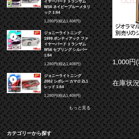
イヤーバード トランザム
WS6 ネイビーブルーメタリ
ック 1:64
1,280円(税込1,408円)
ジョニーライトニング
4
1999 ポンティアック ファ
イヤーバード トランザム
WS6 セブリング シルバー
1:64
1,000円
1,280円(税込1,408円)
ジョニーライトニング
5
2002 シボレー カマロ ZL1
在庫状況 
レッド 1:64
1,280円(税込1,408円)
もっと見る
カテゴリーから探す