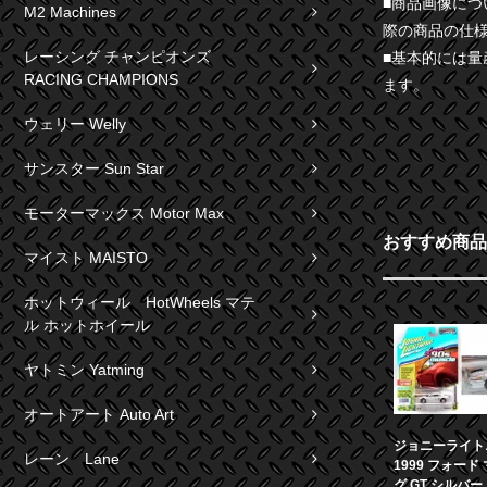
■商品画像に
M2 Machines
際の商品の仕
レーシング チャンピオンズ
■基本的には
RACING CHAMPIONS
ます。
ウェリー Welly
サンスター Sun Star
モーターマックス Motor Max
おすすめ商品
マイスト MAISTO
ホットウィール HotWheels マテ
ル ホットホイール
ヤトミン Yatming
オートアート Auto Art
ジョニーライト
レーン Lane
1999 フォード
グ GT シルバ