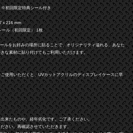
8 ※初回限定特典シール付き
ｘ216 mm
シール（初回限定） 1枚
シールをお好みの場所に貼ることで、オリジナリティ溢れる、あなた
好きな素材に貼り付けてもご利用いただけます。
)をご使用いただくと、UVカットアクリルのディスプレイケースに早
に出来たものや、経年劣化です。ご了承ください。
ください。再確認させていただきます。