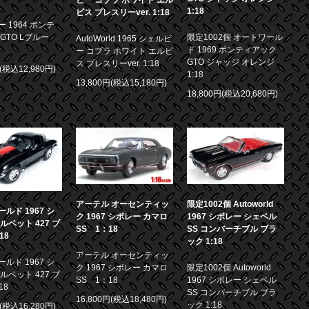
ビー コブラ ホワイト エル
1:18
ビス プレスリーver. 1:18
 1964 ポンテ
GTO Lブルー
限定1002個 オートワール
AutoWorld 1965 シェルビ
ド 1969 ポンティアック
ー コブラ ホワイト エルビ
GTO ジャッジ オレンジ
ス プレスリーver. 1:18
円(税込12,980円)
1:18
13,800円(税込15,180円)
18,800円(税込20,680円)
アーテル オーセンティッ
限定1002個 Autoworld
ルド 1967 シ
ク 1967 シボレー カマロ
1967 シボレー シェベル
ルベット 427 ブ
SS 1：18
SS コンバーチブル ブラ
18
ック 1:18
アーテル オーセンティッ
ルド 1967 シ
ク 1967 シボレー カマロ
限定1002個 Autoworld
ルベット 427 ブ
SS 1：18
1967 シボレー シェベル
18
SS コンバーチブル ブラ
16,800円(税込18,480円)
ック 1:18
円(税込16,280円)