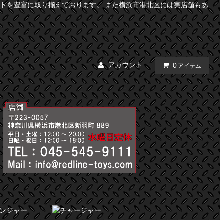
トを豊富に取り揃えております。 また横浜市港北区には実店舗もあ
アカウント
0
アイテム