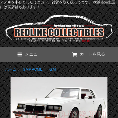
アメ車を中心としたミニカー、雑貨を取り扱ってます。 横浜市港北区
には実店舗もあります！
メニュー
カートを見る
ホーム
>
GMP ACME
>
ＧＭ