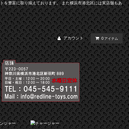
トを豊富に取り揃えております。 また横浜市港北区には実店舗もあ
アカウント
0
アイテム