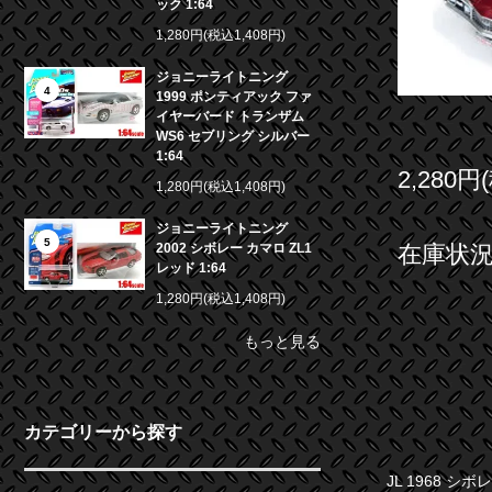
ック 1:64
1,280円(税込1,408円)
ジョニーライトニング
4
1999 ポンティアック ファ
イヤーバード トランザム
WS6 セブリング シルバー
1:64
2,280円
1,280円(税込1,408円)
ジョニーライトニング
5
2002 シボレー カマロ ZL1
在庫状況 
レッド 1:64
1,280円(税込1,408円)
もっと見る
カテゴリーから探す
JL 1968 シ