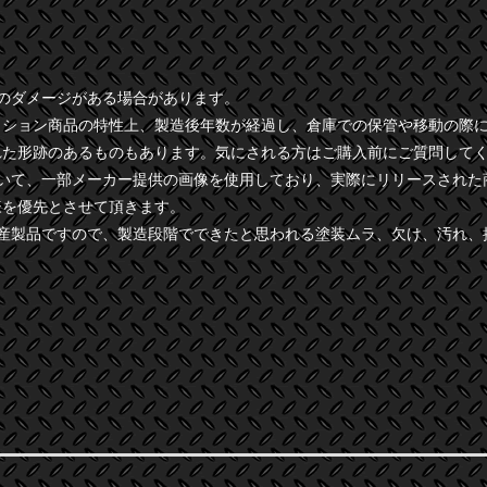
干のダメージがある場合があります。
クション商品の特性上、製造後年数が経過し、倉庫での保管や移動の際
れた形跡のあるものもあります。気にされる方はご購入前にご質問して
ついて、一部メーカー提供の画像を使用しており、実際にリリースされた
様を優先とさせて頂きます。
量産製品ですので、製造段階でできたと思われる塗装ムラ、欠け、汚れ、