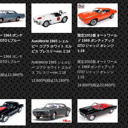
 1964 ポンテ
限定1002個 オートワール
GTO Lブルー
ド 1969 ポンティアック
AutoWorld 1965 シェル
GTO ジャッジ オレンジ
ビー コブラ ホワイト エル
1:18
ビス プレスリーver. 1:18
 1964 ポンテ
GTO Lブルー
限定1002個 オートワール
AutoWorld 1965 シェルビ
ド 1969 ポンティアック
ー コブラ ホワイト エルビ
GTO ジャッジ オレンジ
ス プレスリーver. 1:18
円(税込12,980円)
1:18
13,800円(税込15,180円)
18,800円(税込20,680円)