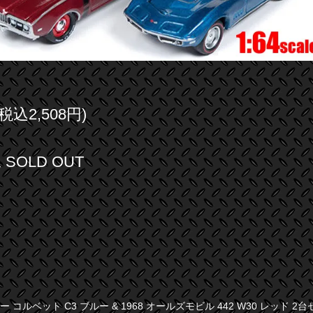
(税込2,508円)
SOLD OUT
ボレー コルベット C3 ブルー & 1968 オールズモビル 442 W30 レッド 2台セ