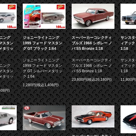
ニング
ジョニーライトニング
スーパーカーコレクティ
サンスター
 マスタン
1999 フォード マスタン
ブルズ 1966 シボレー ノ
ィアック 
ーメタリッ
グ GT ブラック 1:64
バ SS Bronze 1:18
1:18
ジョニーライトニング
スーパーカーコレクティ
サンスター
ニング
1999 フォード マスタン
ブルズ 1966 シボレー ノ
ィアック 
 マスタン
グ GT シルバーメタリッ
バ SS Bronze 1:18
1:18
ーメタリッ
ク 1:64
23,800円(税込26,180円)
11,800
1,280円(税込1,408円)
408円)