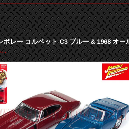
8 シボレー コルベット C3 ブルー & 1968 オ
3-02