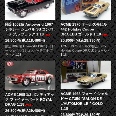
限定1002個 Autoworld 1967
ACME 1970 オールズモビル
シボレー シェベル SS コンバ
442 Holiday Coupe
ーチブル ブラック 1:18
DR.OLDS ゴールド 1:18
16,800円(税込18,480円)
25,800円(税込28,380円)
限定1002個 Autoworld 1967 シボレ
ACME 1970 オールズモビル 442
ー シェベル SS コンバーチブル ブ
Holiday Coupe DR.OLDS ゴールド
ラック 1:18
1:18
ACME 1968 フォード シェル
ACME 1968 1/2 ポンティアッ
ビー GT350 "SALON DE
ク ファイヤーバード ROYAL
L'AUTOMOBILE " GOLD
DRAG 1:18
1:18
26,800円(税込29,480円)
23,800円(税込26,180円)