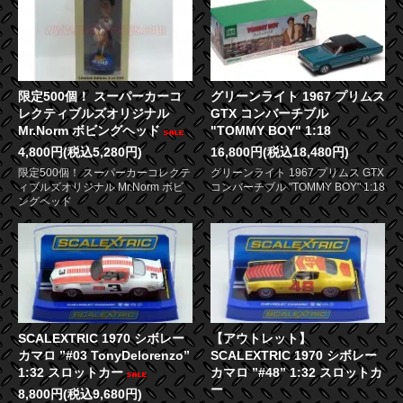
限定500個！ スーパーカーコ
グリーンライト 1967 プリムス
レクティブルズオリジナル
GTX コンバーチブル
Mr.Norm ボビングヘッド
"TOMMY BOY" 1:18
4,800円(税込5,280円)
16,800円(税込18,480円)
限定500個！ スーパーカーコレクテ
グリーンライト 1967 プリムス GTX
ィブルズオリジナル Mr.Norm ボビ
コンバーチブル "TOMMY BOY" 1:18
ングヘッド
SCALEXTRIC 1970 シボレー
【アウトレット】
カマロ ”#03 TonyDelorenzo”
SCALEXTRIC 1970 シボレー
1:32 スロットカー
カマロ ”#48” 1:32 スロットカ
ー
8,800円(税込9,680円)