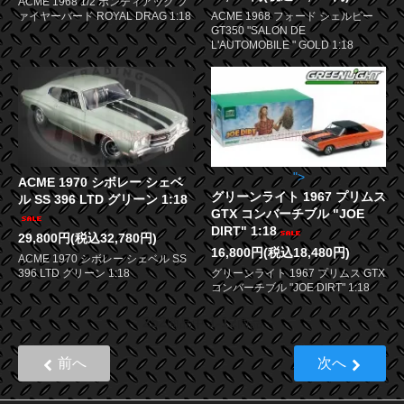
ACME 1968 1/2 ポンティアック フ
ァイヤーバード ROYAL DRAG 1:18
ACME 1968 フォード シェルビー
GT350 "SALON DE
L'AUTOMOBILE " GOLD 1:18
">
ACME 1970 シボレー シェベ
グリーンライト 1967 プリムス
ル SS 396 LTD グリーン 1:18
GTX コンバーチブル "JOE
DIRT" 1:18
29,800円(税込32,780円)
16,800円(税込18,480円)
ACME 1970 シボレー シェベル SS
396 LTD グリーン 1:18
グリーンライト 1967 プリムス GTX
コンバーチブル "JOE DIRT" 1:18
252
1
12
商品中
-
商品
前へ
次へ