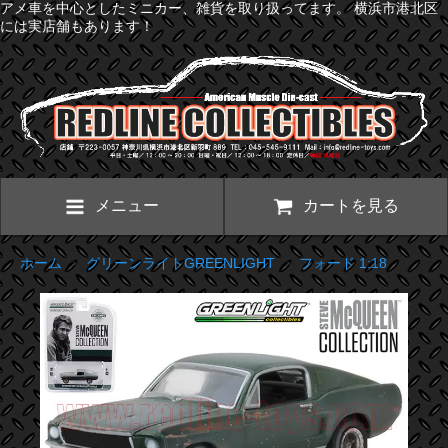
アメ車を中心としたミニカー、雑貨を取り扱ってます。 横浜市港北区
には実店舗もあります！
メニュー
カートを見る
ホーム
>
グリーンライトGREENLIGHT
>
フォード 1:18