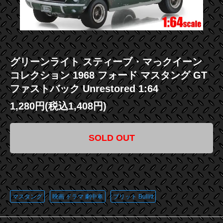
グリーンライト スティーブ・マっクイーン
コレクション 1968 フォード マスタング GT
ファストバック Unrestored 1:64
1,280円(税込1,408円)
SOLD OUT
この商品に登録されているタグ
マスタング
映画 ドラマ 劇中車
ブリット Bullitt