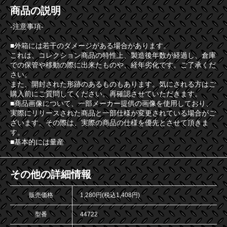
商品の説明
-注意事項-
■外箱には若干のダメージがある場合があります。
これは、コレクション商品の特性上、製造後年数が経過し、倉庫
での保管や移動の際に出来たものや、経年劣化です。ご了承くだ
さい。
また、開封された形跡のあるものもあります。気にされる方はご
購入前にご質問してください。再確認させていただきます。
■商品画像について、一部メーカー提供の画像を使用しており、
実際にリリースされた商品と一部仕様が変更されている場合がご
ざいます。その際は、実際の商品の仕様を優先とさせて頂きま
す。
■基本的には量産
その他の詳細情報
販売価格
1,280円(税込1,408円)
型番
44722