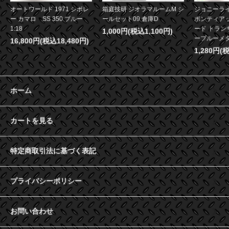
オートワールド 1971 シボレ
箱庭技研 ジオラマルームM シ
ジョニーライ
ー カマロ SS 350 ブルー
ールセット09 倉庫D
ポンティア
1:18
ード トランザ
1,000円(税込1,100円)
ーブルーメタリ
16,800円(税込18,480円)
1,280円(
ホーム
カートを見る
特定商取引法に基づく表記
プライバシーポリシー
お問い合わせ