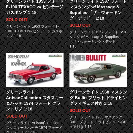
グリーンライト 1953 フォード
グリーンライト 1967 フォード
F-100 TEXACO w/ ビンテージ
マスタング w/ Massage &
ガスポンプ 1:18
Supplies 「ザ・ウォーキン
グ・デッド」 1:18
SOLD OUT
SOLD OUT
グリーンライト 1953 フォード F-
100 TEXACO w/ ビンテージ ガスポ
グリーンライト 1967 フォード マス
ンプ 1:18
タング w/ Massage & Supplies
「ザ・ウォーキング・デッド」
1:18
グリーンライト
グリーンライト 1968 マスタン
ArtisanCollection スタスキー
グ Bullitt ブリット ドライビン
＆ハッチ 1974 フォード グラ
グフィギュア付き 1:18
ントリノ 1:18
SOLD OUT
SOLD OUT
グリーンライト 1968 マスタング
Bullitt ブリット ドライビングフィギ
グリーンライト ArtisanCollection
ュア付き 1:18
スタスキー＆ハッチ 1974 フォード
グラントリノ 1:18