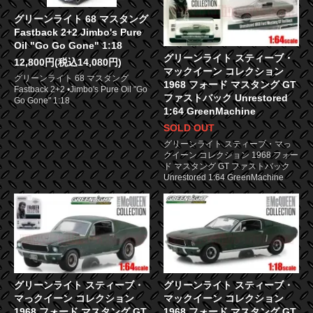
グリーンライト 68 マスタング
Fastback 2+2 Jimbo's Pure
Oil "Go Go Gone" 1:18
グリーンライト スティーブ・
12,800円(税込14,080円)
マックイーン コレクション
グリーンライト 68 マスタング
1968 フォード マスタング GT
Fastback 2+2 •Jimbo's Pure Oil "Go
ファストバック Unrestored
Go Gone" 1:18
1:64 GreenMachine
SOLD OUT
グリーンライト スティーブ・マっ
クイーン コレクション 1968 フォー
ド マスタング GT ファストバック
Unrestored 1:64 GreenMachine
グリーンライト スティーブ・
グリーンライト スティーブ・
マっクイーン コレクション
マックイーン コレクション
1968 フォード マスタング GT
1968 フォード マスタング GT