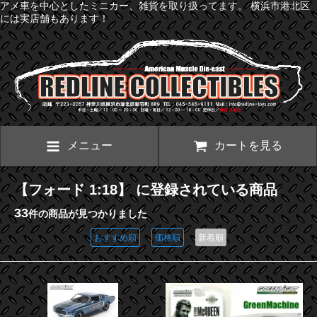
アメ車を中心としたミニカー、雑貨を取り扱ってます。 横浜市港北区
には実店舗もあります！
メニュー
カートを見る
【フォード 1:18】 に登録されている商品
33
件の商品が見つかりました
おすすめ順
価格順
新着順