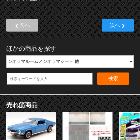
33
1
12
商品中
-
商品
前へ
次へ
ほかの商品を探す
検索
売れ筋商品