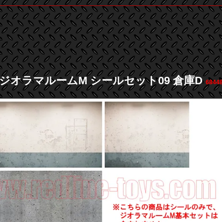
 ジオラマルームM シールセット09 倉庫D
6844