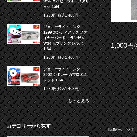
WS6 ネイビーブルーメタリ
ック 1:64
1,280円(税込1,408円)
ジョニーライトニング
4
1999 ポンティアック ファ
イヤーバード トランザム
WS6 セブリング シルバー
1,000円
1:64
1,280円(税込1,408円)
ジョニーライトニング
5
2002 シボレー カマロ ZL1
レッド 1:64
1,280円(税込1,408円)
もっと見る
カテゴリーから探す
箱庭技研 ジオ