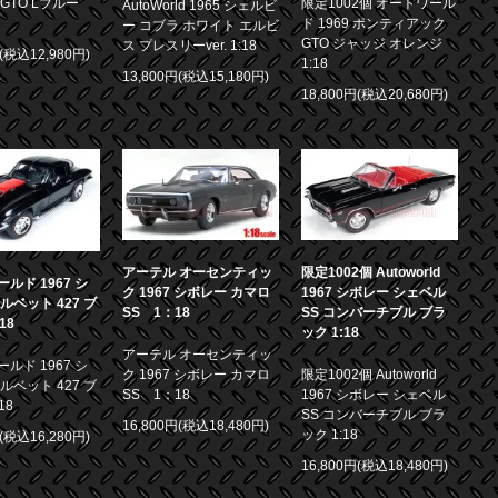
GTO Lブルー
限定1002個 オートワール
AutoWorld 1965 シェルビ
ド 1969 ポンティアック
ー コブラ ホワイト エルビ
GTO ジャッジ オレンジ
ス プレスリーver. 1:18
円(税込12,980円)
1:18
13,800円(税込15,180円)
18,800円(税込20,680円)
アーテル オーセンティッ
限定1002個 Autoworld
ルド 1967 シ
ク 1967 シボレー カマロ
1967 シボレー シェベル
ルベット 427 ブ
SS 1：18
SS コンバーチブル ブラ
18
ック 1:18
アーテル オーセンティッ
ルド 1967 シ
ク 1967 シボレー カマロ
限定1002個 Autoworld
ルベット 427 ブ
SS 1：18
1967 シボレー シェベル
18
SS コンバーチブル ブラ
16,800円(税込18,480円)
ック 1:18
円(税込16,280円)
16,800円(税込18,480円)