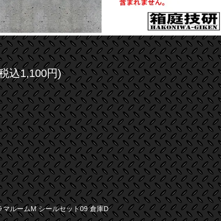
(税込1,100円)
ラマルームM シールセット09 倉庫D