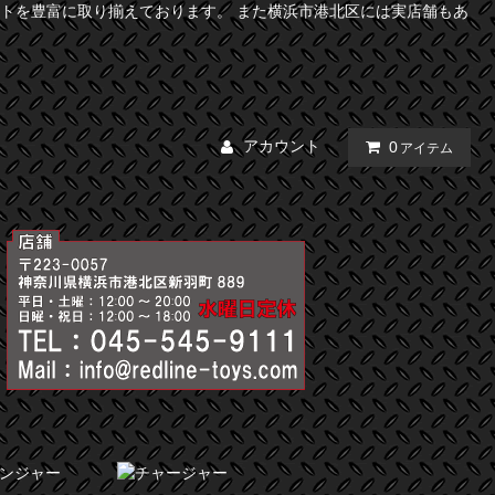
トを豊富に取り揃えております。 また横浜市港北区には実店舗もあ
アカウント
0
アイテム