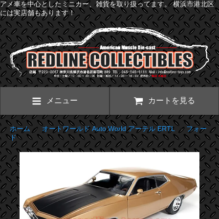
アメ車を中心としたミニカー、雑貨を取り扱ってます。 横浜市港北区
には実店舗もあります！
メニュー
カートを見る
ホーム
>
オートワールド Auto World アーテル ERTL
>
フォー
ド