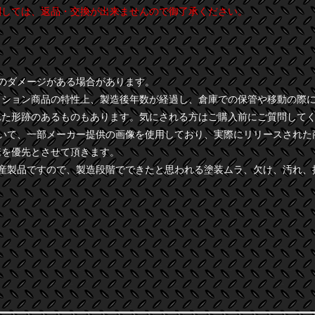
関しては、返品・交換が出来ませんので御了承ください。
干のダメージがある場合があります。
クション商品の特性上、製造後年数が経過し、倉庫での保管や移動の際
れた形跡のあるものもあります。気にされる方はご購入前にご質問して
ついて、一部メーカー提供の画像を使用しており、実際にリリースされた
様を優先とさせて頂きます。
量産製品ですので、製造段階でできたと思われる塗装ムラ、欠け、汚れ、