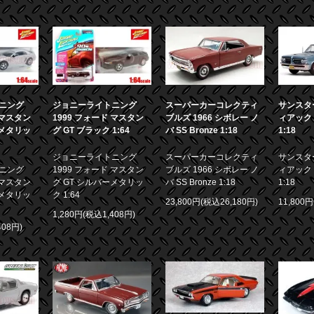
ニング
ジョニーライトニング
スーパーカーコレクティ
サンスター
 マスタン
1999 フォード マスタン
ブルズ 1966 シボレー ノ
ィアック 
ーメタリッ
グ GT ブラック 1:64
バ SS Bronze 1:18
1:18
ジョニーライトニング
スーパーカーコレクティ
サンスター
ニング
1999 フォード マスタン
ブルズ 1966 シボレー ノ
ィアック 
 マスタン
グ GT シルバーメタリッ
バ SS Bronze 1:18
1:18
ーメタリッ
ク 1:64
23,800円(税込26,180円)
11,800
1,280円(税込1,408円)
408円)