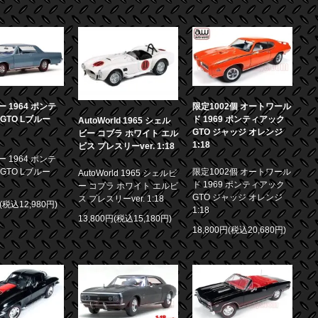
 1964 ポンテ
限定1002個 オートワール
GTO Lブルー
ド 1969 ポンティアック
AutoWorld 1965 シェル
GTO ジャッジ オレンジ
ビー コブラ ホワイト エル
1:18
ビス プレスリーver. 1:18
 1964 ポンテ
GTO Lブルー
限定1002個 オートワール
AutoWorld 1965 シェルビ
ド 1969 ポンティアック
ー コブラ ホワイト エルビ
GTO ジャッジ オレンジ
ス プレスリーver. 1:18
円(税込12,980円)
1:18
13,800円(税込15,180円)
18,800円(税込20,680円)