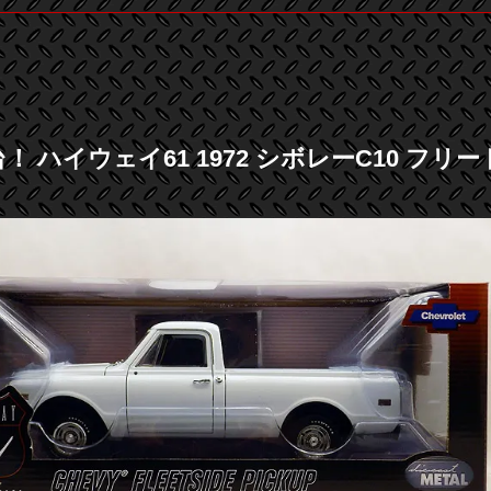
台！ ハイウェイ61 1972 シボレーC10 フ