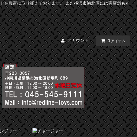
トを豊富に取り揃えております。 また横浜市港北区には実店舗もあ
アカウント
0
アイテム