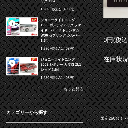
ック 1:64
1,280円(税込1,408円)
ジョニーライトニング
4
1999 ポンティアック ファ
イヤーバード トランザム
WS6 セブリング シルバー
0円(税込
1:64
1,280円(税込1,408円)
在庫状況 
ジョニーライトニング
5
2002 シボレー カマロ ZL1
レッド 1:64
1,280円(税込1,408円)
もっと見る
カテゴリーから探す
限定250台！ 