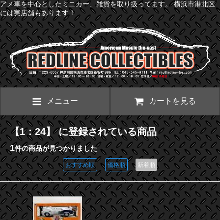
アメ車を中心としたミニカー、雑貨を取り扱ってます。 横浜市港北区
には実店舗もあります！
メニュー
カートを見る
【1：24】 に登録されている商品
1
件の商品が見つかりました
おすすめ順
価格順
新着順