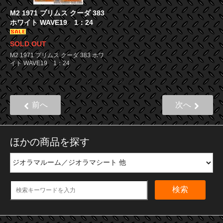
M2 1971 プリムス クーダ 383
ホワイト WAVE19 1：24
SOLD OUT
M2 1971 プリムス クーダ 383 ホワ
イト WAVE19 1：24
1
1
1
商品中
-
商品
前へ
次へ
ほかの商品を探す
検索