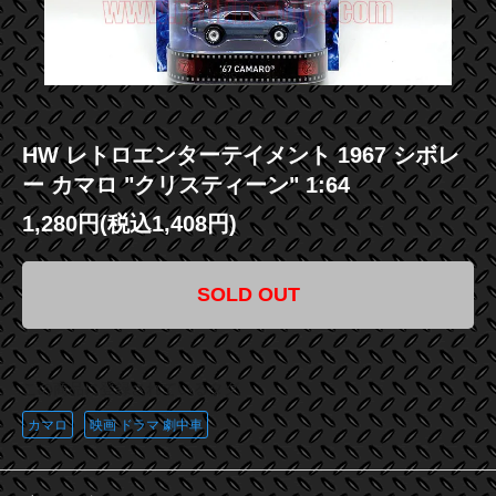
HW レトロエンターテイメント 1967 シボレ
ー カマロ "クリスティーン" 1:64
1,280円(税込1,408円)
SOLD OUT
この商品に登録されているタグ
カマロ
映画 ドラマ 劇中車