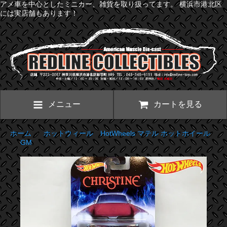
アメ車を中心としたミニカー、雑貨を取り扱ってます。 横浜市港北区
には実店舗もあります！
メニュー
カートを見る
ホーム
>
ホットウィール HotWheels マテル ホットホイール
>
GM