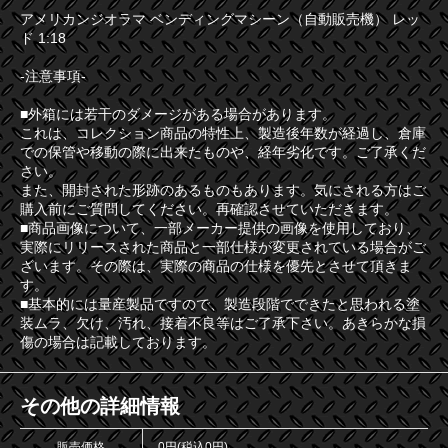
アメリカンジオラマ ベンディングマシーン（自動販売機） レッ
ド 1:18
-注意事項-
■外箱には若干のダメージがある場合があります。
これは、コレクション商品の特性上、製造後年数が経過し、倉庫
での保管や移動の際に出来たものや、経年劣化です。ご了承くだ
さい。
また、開封された形跡のあるものもあります。気にされる方はご
購入前にご質問してください。再確認させていただきます。
■商品画像について、一部メーカー提供の画像を使用しており、
実際にリリースされた商品と一部仕様が変更されている場合がご
ざいます。その際は、実際の商品の仕様を優先とさせて頂きま
す。
■基本的には量産製品ですので、製造段階でできたと思われる塗
装ムラ、欠け、汚れ、接着不良等はご了承下さい。あきらかな損
傷の場合は記載しております。
その他の詳細情報
販売価格
0円(税込0円)