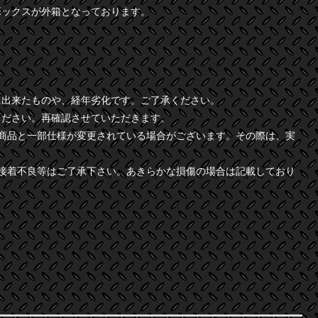
ボックスが外箱となっております。
に出来たものや、経年劣化です。ご了承ください。
ください。再確認させていただきます。
商品と一部仕様が変更されている場合がございます。その際は、実
接着不良等はご了承下さい。あきらかな損傷の場合は記載しており