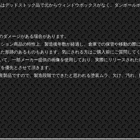
品はデッドストック品で元からウィンドウボックスがなく、ダンボール
干のダメージがある場合があります。
クション商品の特性上、製造後年数が経過し、倉庫での保管や移動の際
れた形跡のあるものもあります。気にされる方はご購入前にご質問して
ついて、一部メーカー提供の画像を使用しており、実際にリリースされた
様を優先とさせて頂きます。
量産製品ですので、製造段階でできたと思われる塗装ムラ、欠け、汚れ、