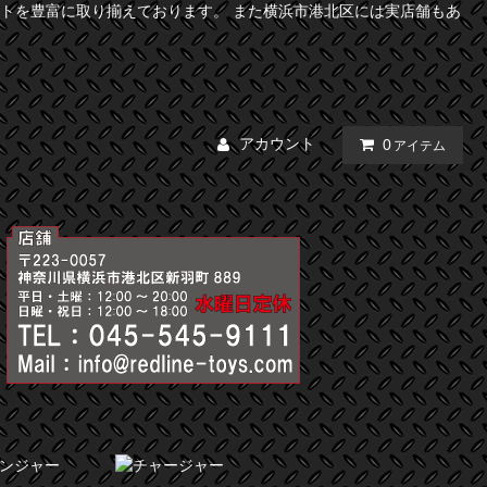
トを豊富に取り揃えております。 また横浜市港北区には実店舗もあ
アカウント
0
アイテム