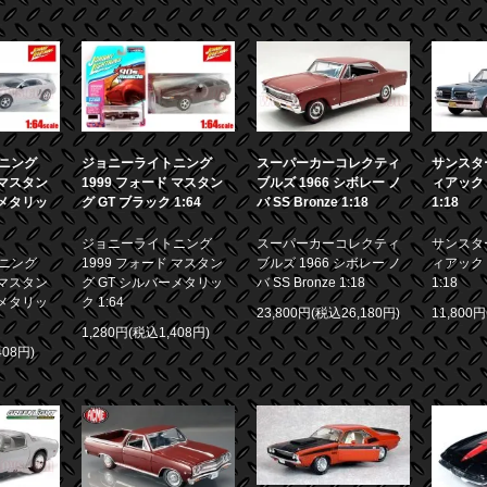
ニング
ジョニーライトニング
スーパーカーコレクティ
サンスター
 マスタン
1999 フォード マスタン
ブルズ 1966 シボレー ノ
ィアック 
ーメタリッ
グ GT ブラック 1:64
バ SS Bronze 1:18
1:18
ジョニーライトニング
スーパーカーコレクティ
サンスター
ニング
1999 フォード マスタン
ブルズ 1966 シボレー ノ
ィアック 
 マスタン
グ GT シルバーメタリッ
バ SS Bronze 1:18
1:18
ーメタリッ
ク 1:64
23,800円(税込26,180円)
11,800
1,280円(税込1,408円)
408円)