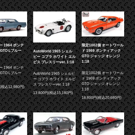
 1964 ポンテ
限定1002個 オートワール
GTO Lブルー
ド 1969 ポンティアック
AutoWorld 1965 シェル
GTO ジャッジ オレンジ
ビー コブラ ホワイト エル
1:18
ビス プレスリーver. 1:18
 1964 ポンテ
GTO Lブルー
限定1002個 オートワール
AutoWorld 1965 シェルビ
ド 1969 ポンティアック
ー コブラ ホワイト エルビ
GTO ジャッジ オレンジ
ス プレスリーver. 1:18
円(税込12,980円)
1:18
13,800円(税込15,180円)
18,800円(税込20,680円)