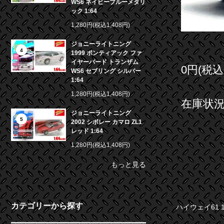
WS6 ネイビーブルーメタリ
ック 1:64
1,280円(税込1,408円)
ジョニーライトニング
4
1999 ポンティアック ファ
イヤーバード トランザム
0円(税込
WS6 セブリング シルバー
1:64
1,280円(税込1,408円)
在庫状況 
ジョニーライトニング
5
2002 シボレー カマロ ZL1
レッド 1:64
1,280円(税込1,408円)
もっと見る
カテゴリーから探す
ハイウェイ61 1