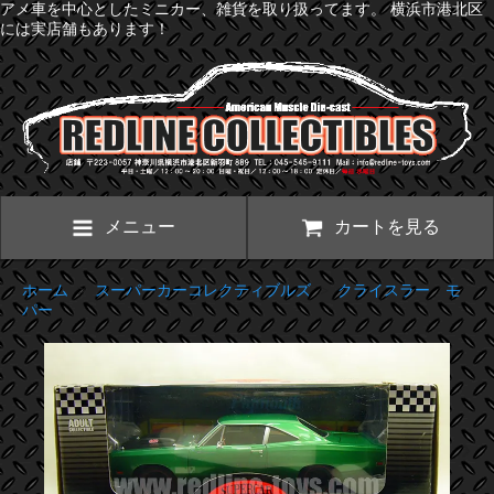
アメ車を中心としたミニカー、雑貨を取り扱ってます。 横浜市港北区
には実店舗もあります！
メニュー
カートを見る
ホーム
>
スーパーカーコレクティブルズ
>
クライスラー モ
パー