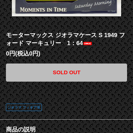
モーターマックス ジオラマケース S 1949 フ
ォード マーキュリー 1：64
0円(税込0円)
SOLD OUT
この商品に登録されているタグ
ジオラマ フィギア等
商品の説明