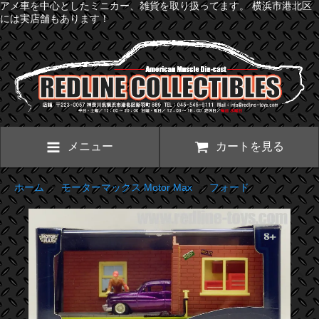
アメ車を中心としたミニカー、雑貨を取り扱ってます。 横浜市港北区
には実店舗もあります！
メニュー
カートを見る
ホーム
>
モーターマックス Motor Max
>
フォード