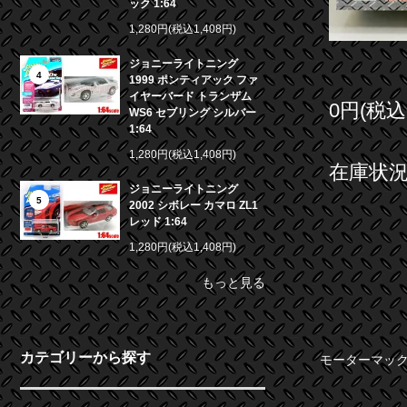
ック 1:64
1,280円(税込1,408円)
ジョニーライトニング
4
1999 ポンティアック ファ
イヤーバード トランザム
0円(税込
WS6 セブリング シルバー
1:64
1,280円(税込1,408円)
在庫状況 
ジョニーライトニング
5
2002 シボレー カマロ ZL1
レッド 1:64
1,280円(税込1,408円)
もっと見る
カテゴリーから探す
モーターマック