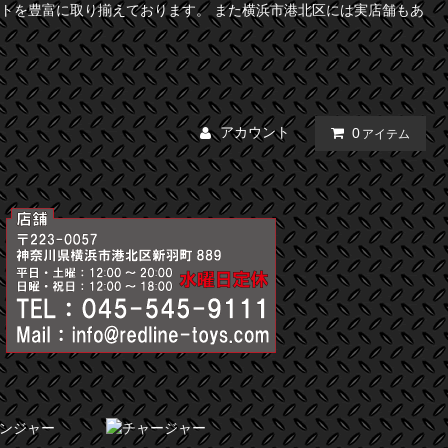
トを豊富に取り揃えております。 また横浜市港北区には実店舗もあ
アカウント
0
アイテム