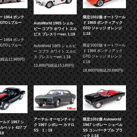
 1964 ポンテ
限定1002個 オートワール
GTO Lブルー
ド 1969 ポンティアック
AutoWorld 1965 シェル
GTO ジャッジ オレンジ
ビー コブラ ホワイト エル
1:18
ビス プレスリーver. 1:18
 1964 ポンテ
GTO Lブルー
限定1002個 オートワール
AutoWorld 1965 シェルビ
ド 1969 ポンティアック
ー コブラ ホワイト エルビ
GTO ジャッジ オレンジ
ス プレスリーver. 1:18
円(税込12,980円)
1:18
13,800円(税込15,180円)
18,800円(税込20,680円)
アーテル オーセンティッ
限定1002個 Autoworld
ルド 1967 シ
ク 1967 シボレー カマロ
1967 シボレー シェベル
ルベット 427 ブ
SS 1：18
SS コンバーチブル ブラ
18
ック 1:18