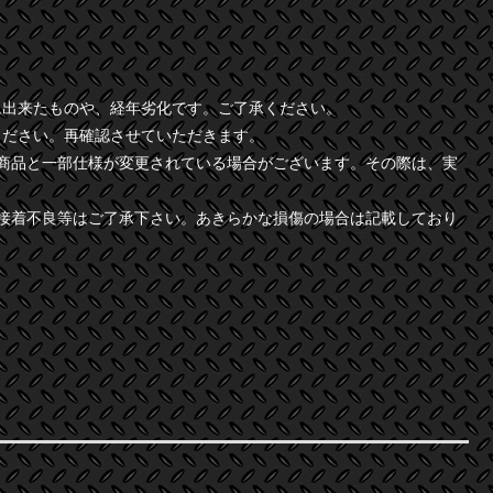
に出来たものや、経年劣化です。ご了承ください。
ください。再確認させていただきます。
商品と一部仕様が変更されている場合がございます。その際は、実
接着不良等はご了承下さい。あきらかな損傷の場合は記載しており