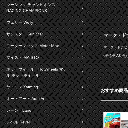
レーシング チャンピオンズ
RACING CHAMPIONS
ウェリー Welly
サンスター Sun Star
マーク・ドナ
モーターマックス Motor Max
マーク・ドナヒュ
0円(税込0円)
マイスト MAISTO
ホットウィール HotWheels マテ
ル ホットホイール
ヤトミン Yatming
おすすめ商品
オートアート Auto Art
レーン Lane
レベル Revell