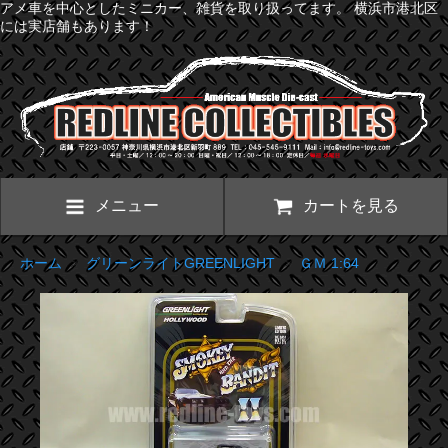
アメ車を中心としたミニカー、雑貨を取り扱ってます。 横浜市港北区
には実店舗もあります！
メニュー
カートを見る
ホーム
>
グリーンライトGREENLIGHT
>
ＧＭ 1:64