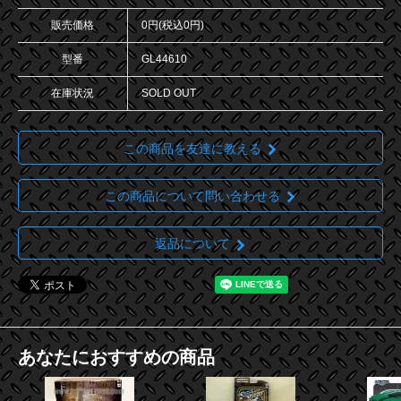
販売価格
0円(税込0円)
型番
GL44610
在庫状況
SOLD OUT
この商品を友達に教える
この商品について問い合わせる
返品について
あなたにおすすめの商品