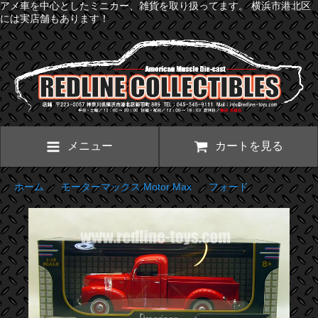
アメ車を中心としたミニカー、雑貨を取り扱ってます。 横浜市港北区
には実店舗もあります！
メニュー
カートを見る
ホーム
>
モーターマックス Motor Max
>
フォード