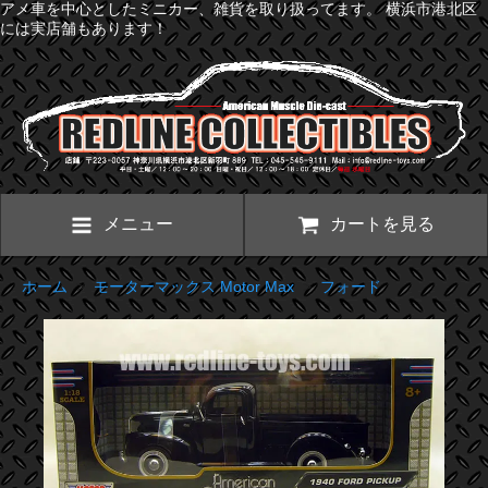
アメ車を中心としたミニカー、雑貨を取り扱ってます。 横浜市港北区
には実店舗もあります！
メニュー
カートを見る
ホーム
>
モーターマックス Motor Max
>
フォード