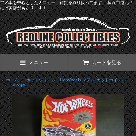
アメ車を中心としたミニカー、雑貨を取り扱ってます。 横浜市港北区
には実店舗もあります！
メニュー
カートを見る
ホーム
>
ホットウィール HotWheels マテル ホットホイール
>
その他