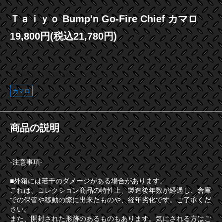
Ｔａｉｙｏ Bump'n Go-Fire Chief カマロ
19,800円(税込21,780円)
この商品に登録されているタグ
カマロ
商品の説明
-注意事項-
■外箱には若干のダメージがある場合があります。
これは、コレクション商品の特性上、製造後年数が経過し、倉庫
での保管や移動の際に出来たものや、経年劣化です。ご了承くだ
さい。
また、開封された形跡のあるものもあります。気にされる方はご