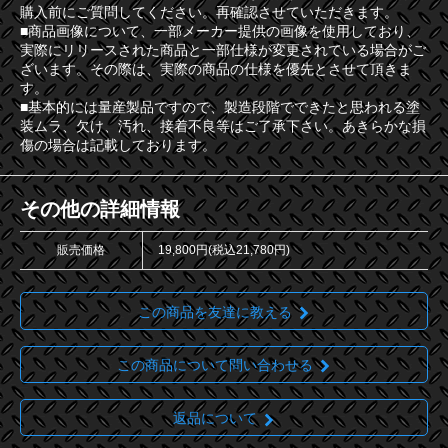
購入前にご質問してください。再確認させていただきます。
■商品画像について、一部メーカー提供の画像を使用しており、
実際にリリースされた商品と一部仕様が変更されている場合がご
ざいます。その際は、実際の商品の仕様を優先とさせて頂きま
す。
■基本的には量産製品ですので、製造段階でできたと思われる塗
装ムラ、欠け、汚れ、接着不良等はご了承下さい。あきらかな損
傷の場合は記載しております。
その他の詳細情報
販売価格
19,800円(税込21,780円)
この商品を友達に教える
この商品について問い合わせる
返品について