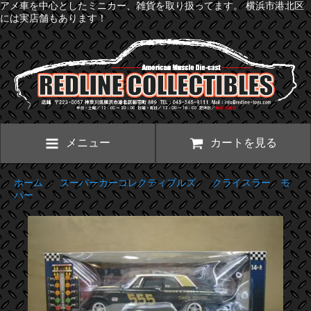
アメ車を中心としたミニカー、雑貨を取り扱ってます。 横浜市港北区
には実店舗もあります！
メニュー
カートを見る
ホーム
>
スーパーカーコレクティブルズ
>
クライスラー モ
パー