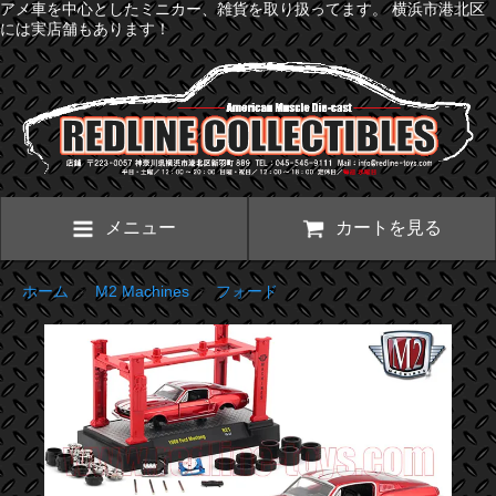
アメ車を中心としたミニカー、雑貨を取り扱ってます。 横浜市港北区
には実店舗もあります！
メニュー
カートを見る
ホーム
>
M2 Machines
>
フォード