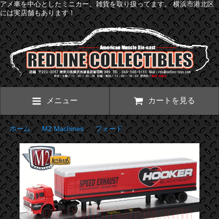
アメ車を中心としたミニカー、雑貨を取り扱ってます。 横浜市港北区
には実店舗もあります！
メニュー
カートを見る
ホーム
>
M2 Machines
>
フォード