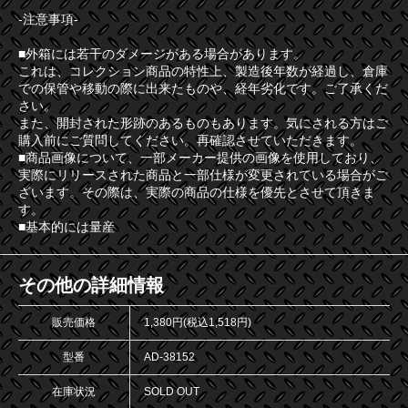
-注意事項-
■外箱には若干のダメージがある場合があります。
これは、コレクション商品の特性上、製造後年数が経過し、倉庫
での保管や移動の際に出来たものや、経年劣化です。ご了承くだ
さい。
また、開封された形跡のあるものもあります。気にされる方はご
購入前にご質問してください。再確認させていただきます。
■商品画像について、一部メーカー提供の画像を使用しており、
実際にリリースされた商品と一部仕様が変更されている場合がご
ざいます。その際は、実際の商品の仕様を優先とさせて頂きま
す。
■基本的には量産
その他の詳細情報
販売価格
1,380円(税込1,518円)
型番
AD-38152
在庫状況
SOLD OUT