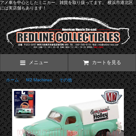
アメ車を中心としたミニカー、雑貨を取り扱ってます。 横浜市港北区
には実店舗もあります！
メニュー
カートを見る
ホーム
>
M2 Machines
>
その他