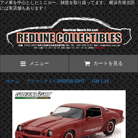
アメ車を中心としたミニカー、雑貨を取り扱ってます。 横浜市港北区
には実店舗もあります！
メニュー
カートを見る
ホーム
>
グリーンライトGREENLIGHT
>
GM 1:18