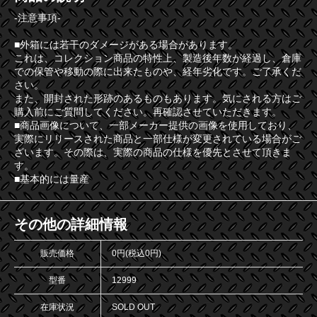
-注意事項-
■外箱には若干のダメージがある場合があります。
これは、コレクション商品の特性上、製造後年数が経過し、倉庫
での保管や移動の際に出来たものや、経年劣化です。ご了承くだ
さい。
また、開封された形跡のあるものもあります。気にされる方はご
購入前にご質問してください。再確認させていただきます。
■商品画像について、一部メーカー提供の画像を使用しており、
実際にリリースされた商品と一部仕様が変更されている場合がご
ざいます。その際は、実際の商品の仕様を優先とさせて頂きま
す。
■基本的には量産
その他の詳細情報
販売価格
0円(税込0円)
型番
12999
在庫状況
SOLD OUT