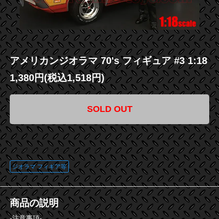
アメリカンジオラマ 70's フィギュア #3 1:18
1,380円(税込1,518円)
SOLD OUT
この商品に登録されているタグ
ジオラマ フィギア等
商品の説明
-注意事項-