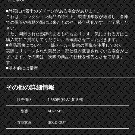
■外箱には若干のダメージがある場合があります。
これは、コレクション商品の特性上、製造後年数が経過し、倉庫
での保管や移動の際に出来たものや、経年劣化です。ご了承くだ
さい。
また、開封された形跡のあるものもあります。気にされる方はご
購入前にご質問してください。再確認させていただきます。
■商品画像について、一部メーカー提供の画像を使用しており、
実際にリリースされた商品と一部仕様が変更されている場合がご
ざいます。その際は、実際の商品の仕様を優先とさせて頂きま
す。
■基本的には量産
その他の詳細情報
販売価格
1,380円(税込1,518円)
型番
AD-77453
在庫状況
SOLD OUT