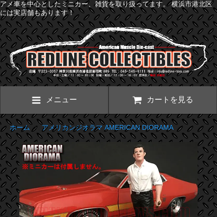
アメ車を中心としたミニカー、雑貨を取り扱ってます。 横浜市港北区
には実店舗もあります！
メニュー
カートを見る
ホーム
>
アメリカンジオラマ AMERICAN DIORAMA