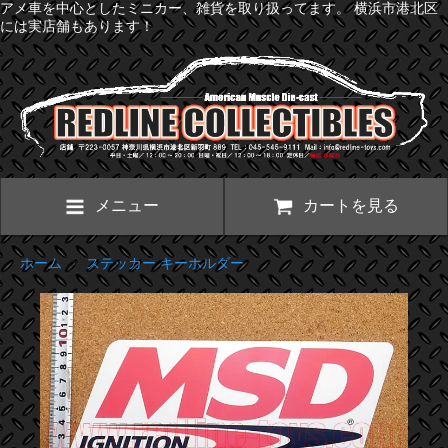
アメ車を中心としたミニカー、雑貨を取り扱ってます。 横浜市港北区
には実店舗もあります！
メニュー
カートを見る
ホーム
>
ステッカー キーホルダー