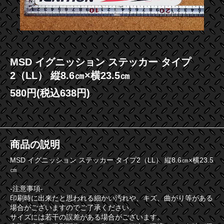
MSD イグニッション ステッカー タイプ
2（LL） 縦8.6㎝×横23.5㎝
580円(税込638円)
商品の説明
MSD イグニッション ステッカー タイプ2（LL） 縦8.6㎝×横23.5
㎝
-注意事項-
印刷時に出来たと思われる細かい汚れや、キズ、曲がり等がある
場合がございますのでご了承ください。
サイズには若干の誤差がある場合がございます。