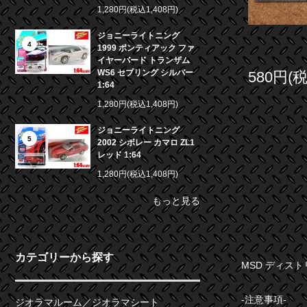
1,280円(税込1,408円)
ジョニーライトニング
4
1999 ポンティアック ファ
イヤーバード トランザム
WS6 セブリング シルバー
580円(
1:64
1,280円(税込1,408円)
ジョニーライトニング
5
2002 シボレー カマロ ZL1
レッド 1:64
1,280円(税込1,408円)
もっと見る
カテゴリーから探す
MSD ディスト
-注意事項-
ジオラマルーム／ジオラマシート