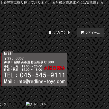
トを豊富に取り揃えております。 また横浜市港北区には実店舗もあ
アカウント
0
アイテム