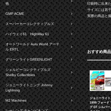
他
印刷時に出来
サイズには若
GMP ACME
実際の商品と
スーパーカーコレクティブルズ
ハイウェイ61 HighWay 61
オートワールド Auto World アーテ
ル ERTL
おすすめ商品
グリーンライトGREENLIGHT
シェルビーコレクティブルズ
Shelby Collectibles
ジョニーライトニング Johnny
Lightning
ジョニーライト
M2 Machines
1999 フォード
グ GT シルバ
レーシング チャンピオンズ