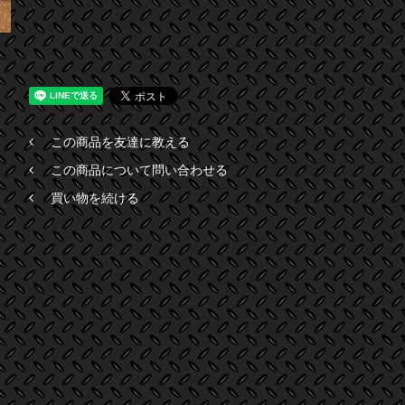
この商品を友達に教える
この商品について問い合わせる
買い物を続ける