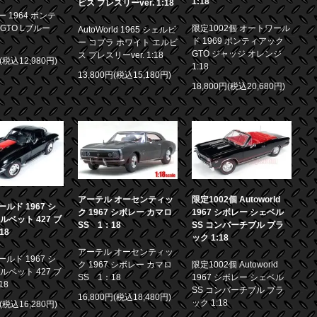
1:18
ビス プレスリーver. 1:18
 1964 ポンテ
GTO Lブルー
限定1002個 オートワール
AutoWorld 1965 シェルビ
ド 1969 ポンティアック
ー コブラ ホワイト エルビ
GTO ジャッジ オレンジ
ス プレスリーver. 1:18
円(税込12,980円)
1:18
13,800円(税込15,180円)
18,800円(税込20,680円)
アーテル オーセンティッ
限定1002個 Autoworld
ルド 1967 シ
ク 1967 シボレー カマロ
1967 シボレー シェベル
ルベット 427 ブ
SS 1：18
SS コンバーチブル ブラ
18
ック 1:18
アーテル オーセンティッ
ルド 1967 シ
ク 1967 シボレー カマロ
限定1002個 Autoworld
ルベット 427 ブ
SS 1：18
1967 シボレー シェベル
18
SS コンバーチブル ブラ
16,800円(税込18,480円)
ック 1:18
円(税込16,280円)