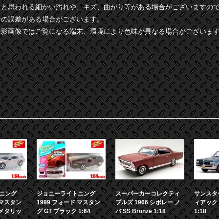
たと思われる細かい汚れや、キズ、曲がり等がある場合がございますの
干の誤差がある場合がございます。
撮影画像ではご覧になる端末、環境により色味が異なる場合がございま
ニング
ジョニーライトニング
スーパーカーコレクティ
サンスター
 マスタン
1999 フォード マスタン
ブルズ 1966 シボレー ノ
ィアック 
ーメタリッ
グ GT ブラック 1:64
バ SS Bronze 1:18
1:18