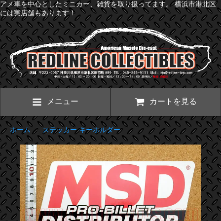
アメ車を中心としたミニカー、雑貨を取り扱ってます。 横浜市港北区
には実店舗もあります！
メニュー
カートを見る
ホーム
>
ステッカー キーホルダー