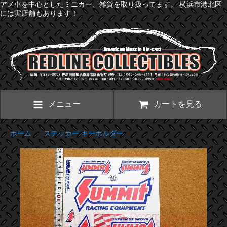
アメ車を中心としたミニカー、雑貨を取り扱ってます。 横浜市港北区
には実店舗もあります！
メニュー
カートを見る
ホーム
>
ステッカー キーホルダー