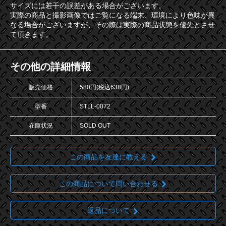
サイズには若干の誤差がある場合がございます。
実際の商品と撮影画像ではご覧になる端末、環境により色味が異
なる場合がございますが、その際は実際の商品状態を優先とさせ
て頂きます。
その他の詳細情報
販売価格
580円(税込638円)
型番
STLL-0072
在庫状況
SOLD OUT
この商品を友達に教える
この商品について問い合わせる
返品について