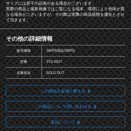
サイズには若干の誤差がある場合がございます。
実際の商品と撮影画像ではご覧になる端末、環境により色味が異
なる場合がございますが、その際は実際の商品状態を優先とさせ
て頂きます。
その他の詳細情報
販売価格
280円(税込308円)
型番
STS-0027
在庫状況
SOLD OUT
この商品を友達に教える
この商品について問い合わせる
返品について