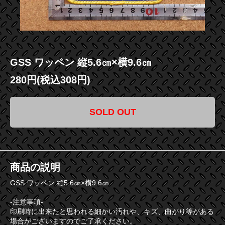
GSS ワッペン 縦5.6㎝×横9.6㎝
280円(税込308円)
SOLD OUT
商品の説明
GSS ワッペン 縦5.6㎝×横9.6㎝
-注意事項-
印刷時に出来たと思われる細かい汚れや、キズ、曲がり等がある
場合がございますのでご了承ください。