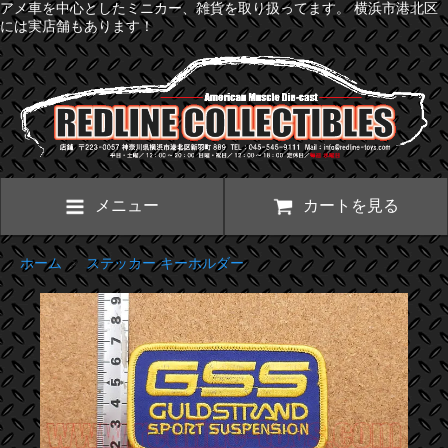
アメ車を中心としたミニカー、雑貨を取り扱ってます。 横浜市港北区
には実店舗もあります！
メニュー
カートを見る
ホーム
>
ステッカー キーホルダー