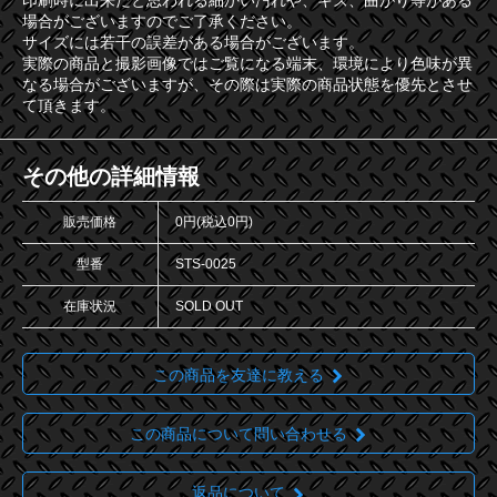
印刷時に出来たと思われる細かい汚れや、キズ、曲がり等がある
場合がございますのでご了承ください。
サイズには若干の誤差がある場合がございます。
実際の商品と撮影画像ではご覧になる端末、環境により色味が異
なる場合がございますが、その際は実際の商品状態を優先とさせ
て頂きます。
その他の詳細情報
販売価格
0円(税込0円)
型番
STS-0025
在庫状況
SOLD OUT
この商品を友達に教える
この商品について問い合わせる
返品について