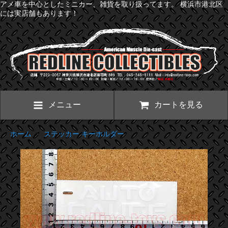
アメ車を中心としたミニカー、雑貨を取り扱ってます。 横浜市港北区
には実店舗もあります！
メニュー
カートを見る
ホーム
>
ステッカー キーホルダー