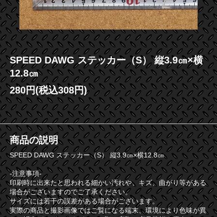
SPEED DAWG ステッカー（S） 縦3.9㎝×横
12.8㎝
280円(税込308円)
商品の説明
SPEED DAWG ステッカー（S） 縦3.9㎝×横12.8㎝
-注意事項-
印刷時に出来たと思われる細かい汚れや、キズ、曲がり等がある
場合がございますのでご了承ください。
サイズには若干の誤差がある場合がございます。
実際の商品と撮影画像ではご覧になる端末、環境により色味が異