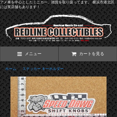
アメ車を中心としたミニカー、雑貨を取り扱ってます。 横浜市港北区
には実店舗もあります！
メニュー
カートを見る
ホーム
>
ステッカー キーホルダー