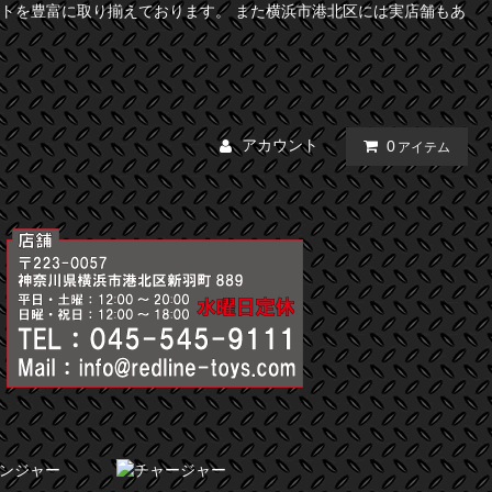
トを豊富に取り揃えております。 また横浜市港北区には実店舗もあ
アカウント
0
アイテム