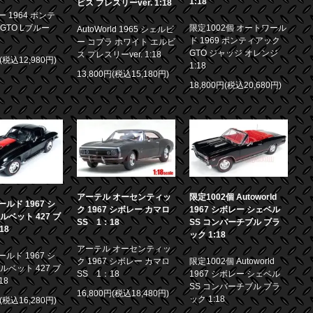
1:18
ビス プレスリーver. 1:18
 1964 ポンテ
GTO Lブルー
限定1002個 オートワール
AutoWorld 1965 シェルビ
ド 1969 ポンティアック
ー コブラ ホワイト エルビ
GTO ジャッジ オレンジ
ス プレスリーver. 1:18
円(税込12,980円)
1:18
13,800円(税込15,180円)
18,800円(税込20,680円)
アーテル オーセンティッ
限定1002個 Autoworld
ルド 1967 シ
ク 1967 シボレー カマロ
1967 シボレー シェベル
ルベット 427 ブ
SS 1：18
SS コンバーチブル ブラ
18
ック 1:18
アーテル オーセンティッ
ルド 1967 シ
ク 1967 シボレー カマロ
限定1002個 Autoworld
ルベット 427 ブ
SS 1：18
1967 シボレー シェベル
18
SS コンバーチブル ブラ
16,800円(税込18,480円)
ック 1:18
円(税込16,280円)