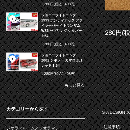
1,280円(税込1,408円)
ジョニーライトニング
4
1999 ポンティアック ファ
イヤーバード トランザム
WS6 セブリング シルバー
280円(
1:64
1,280円(税込1,408円)
ジョニーライトニング
5
2002 シボレー カマロ ZL1
レッド 1:64
1,280円(税込1,408円)
もっと見る
カテゴリーから探す
S-A DESIG
-注意事項-
ジオラマルーム／ジオラマシート