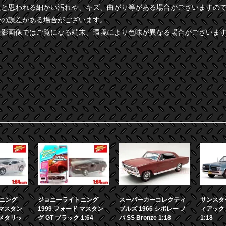
たと思われる細かい汚れや、キズ、曲がり等がある場合がございますの
干の誤差がある場合がございます。
撮影画像ではご覧になる端末、環境により色味が異なる場合がございま
ニング
ジョニーライトニング
スーパーカーコレクティ
サンスター
 マスタン
1999 フォード マスタン
ブルズ 1966 シボレー ノ
ィアック 
ーメタリッ
グ GT ブラック 1:64
バ SS Bronze 1:18
1:18