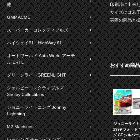
他
印刷時に出来
サイズには若
GMP ACME
実際の商品と
スーパーカーコレクティブルズ
ハイウェイ61 HighWay 61
オートワールド Auto World アーテ
ル ERTL
おすすめ商品
グリーンライトGREENLIGHT
シェルビーコレクティブルズ
Shelby Collectibles
ジョニーライトニング Johnny
Lightning
ジョニーライト
M2 Machines
1999 フォード
グ GT シルバ
レーシング チャンピオンズ