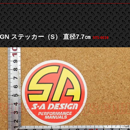
SIGN ステッカー（S） 直径7.7㎝
STS-0019