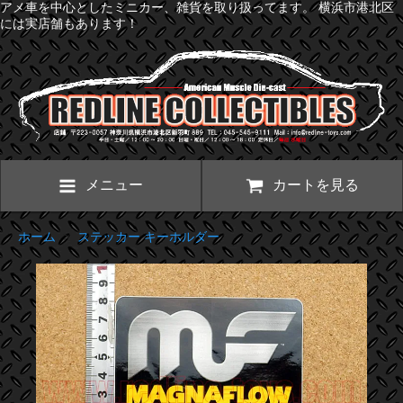
アメ車を中心としたミニカー、雑貨を取り扱ってます。 横浜市港北区
には実店舗もあります！
メニュー
カートを見る
ホーム
>
ステッカー キーホルダー