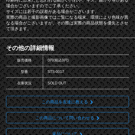
印刷時に出来たと思われる細かい汚れや、キズ、曲がり等がある
場合がございますのでご了承ください。
サイズには若干の誤差がある場合がございます。
実際の商品と撮影画像ではご覧になる端末、環境により色味が異
なる場合がございますが、その際は実際の商品状態を優先とさせ
て頂きます。
その他の詳細情報
販売価格
0円(税込0円)
型番
STS-0017
在庫状況
SOLD OUT
この商品を友達に教える
この商品について問い合わせる
返品について