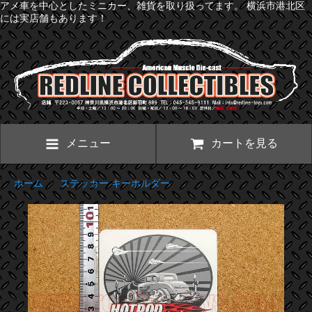
アメ車を中心としたミニカー、雑貨を取り扱ってます。 横浜市港北区
には実店舗もあります！
メニュー
カートを見る
ホーム
>
ステッカー キーホルダー