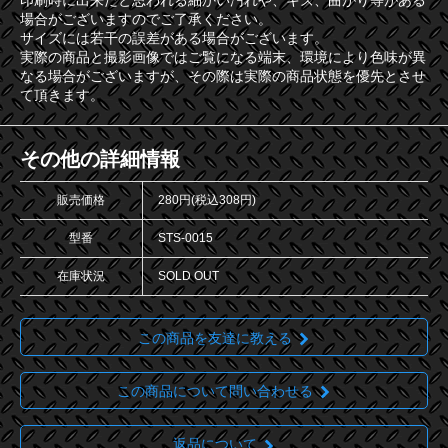
印刷時に出来たと思われる細かい汚れや、キズ、曲がり等がある
場合がございますのでご了承ください。
サイズには若干の誤差がある場合がございます。
実際の商品と撮影画像ではご覧になる端末、環境により色味が異
なる場合がございますが、その際は実際の商品状態を優先とさせ
て頂きます。
その他の詳細情報
販売価格
280円(税込308円)
型番
STS-0015
在庫状況
SOLD OUT
この商品を友達に教える
この商品について問い合わせる
返品について