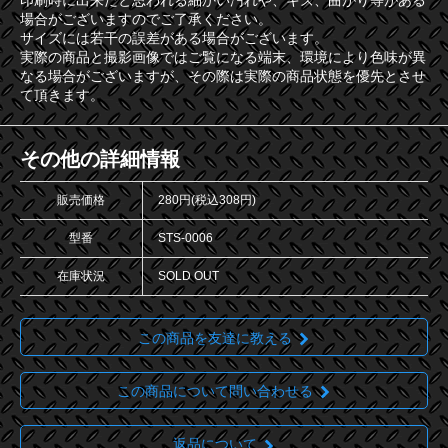
印刷時に出来たと思われる細かい汚れや、キズ、曲がり等がある
場合がございますのでご了承ください。
サイズには若干の誤差がある場合がございます。
実際の商品と撮影画像ではご覧になる端末、環境により色味が異
なる場合がございますが、その際は実際の商品状態を優先とさせ
て頂きます。
その他の詳細情報
販売価格
280円(税込308円)
型番
STS-0006
在庫状況
SOLD OUT
この商品を友達に教える
この商品について問い合わせる
返品について