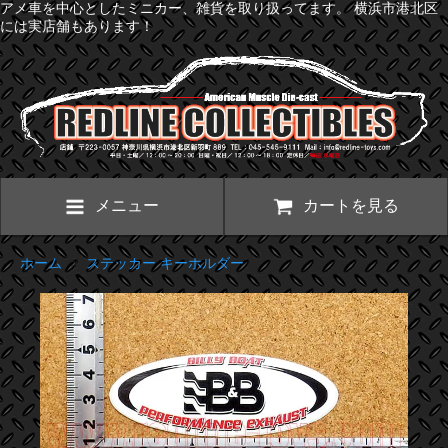
アメ車を中心としたミニカー、雑貨を取り扱ってます。 横浜市港北区
には実店舗もあります！
メニュー
カートを見る
ホーム
>
ステッカー キーホルダー