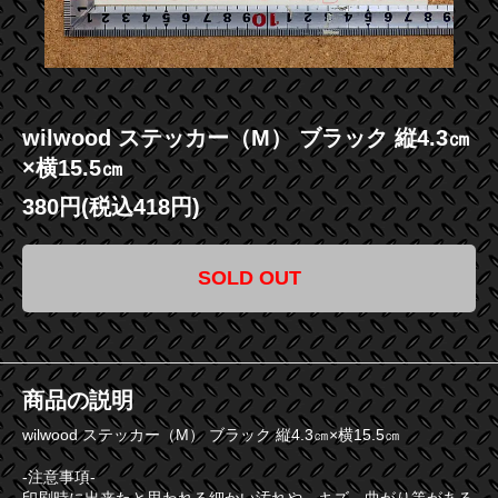
wilwood ステッカー（M） ブラック 縦4.3㎝
×横15.5㎝
380円(税込418円)
SOLD OUT
商品の説明
wilwood ステッカー（M） ブラック 縦4.3㎝×横15.5㎝
-注意事項-