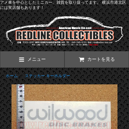
アメ車を中心としたミニカー、雑貨を取り扱ってます。 横浜市港北区
には実店舗もあります！
メニュー
カートを見る
ホーム
>
ステッカー キーホルダー