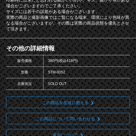
印刷時に出来たと思われる細かい汚れや、キズ、曲がり等がある
場合がございますのでご了承ください。
サイズには若干の誤差がある場合がございます。
実際の商品と撮影画像ではご覧になる端末、環境により色味が異
なる場合がございますが、その際は実際の商品状態を優先とさせ
て頂きます。
その他の詳細情報
販売価格
380円(税込418円)
型番
STM-0052
在庫状況
SOLD OUT
この商品を友達に教える
この商品について問い合わせる
返品について