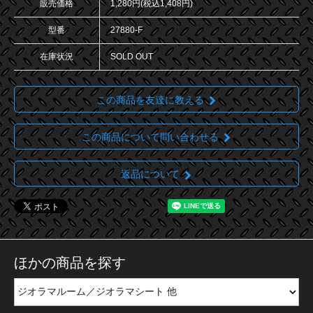
販売価格
1,280円(税込1,408円)
型番
27880-F
在庫状況
SOLD OUT
この商品を友達に教える
この商品について問い合わせる
返品について
ほかの商品を探す