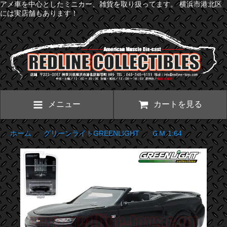
アメ車を中心としたミニカー、雑貨を取り扱ってます。 横浜市港北区
には実店舗もあります！
メニュー
カートを見る
ホーム
>
グリーンライトGREENLIGHT
>
ＧＭ 1:64