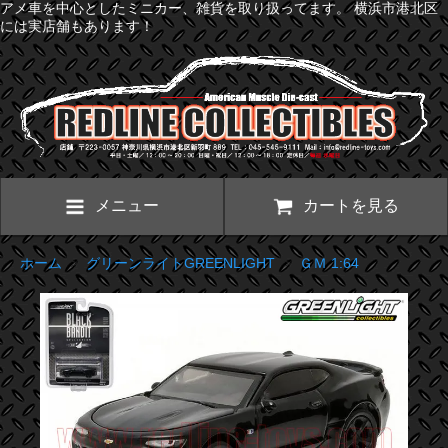
アメ車を中心としたミニカー、雑貨を取り扱ってます。 横浜市港北区
には実店舗もあります！
メニュー
カートを見る
ホーム
>
グリーンライトGREENLIGHT
>
ＧＭ 1:64