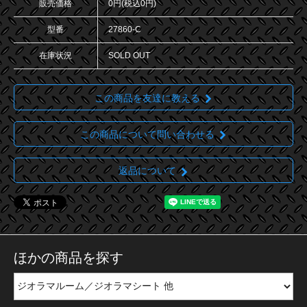
販売価格
0円(税込0円)
型番
27860-C
在庫状況
SOLD OUT
この商品を友達に教える
この商品について問い合わせる
返品について
ほかの商品を探す