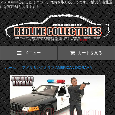
アメ車を中心としたミニカー、雑貨を取り扱ってます。 横浜市港北区
には実店舗もあります！
メニュー
カートを見る
ホーム
>
アメリカンジオラマ AMERICAN DIORAMA