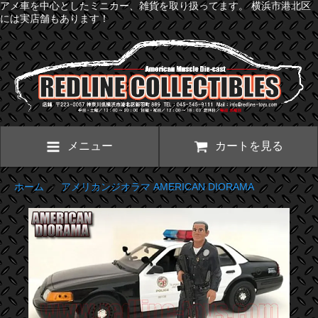
アメ車を中心としたミニカー、雑貨を取り扱ってます。 横浜市港北区
には実店舗もあります！
メニュー
カートを見る
ホーム
>
アメリカンジオラマ AMERICAN DIORAMA