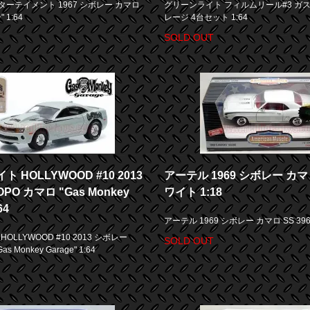
ターテイメント 1967 シボレー カマロ
グリーンライト フィルムリール#3 ガ
1:64
レージ 4台セット 1:64
SOLD OUT
 HOLLYWOOD #10 2013
アーテル 1969 シボレー カマロ
PO カマロ "Gas Monkey
ワイト 1:18
64
アーテル 1969 シボレー カマロ SS 396
OLLYWOOD #10 2013 シボレー
SOLD OUT
s Monkey Garage" 1:64