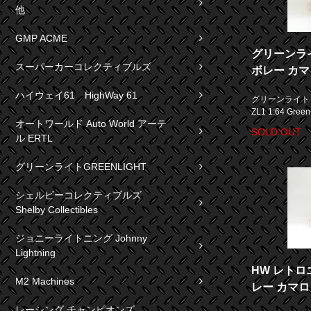
他
GMP ACME
グリーンライト
スーパーカーコレクティブルズ
ボレー カマロ 
ハイウェイ61 HighWay 61
グリーンライト G
ZL1 1:64 Gree
オートワールド Auto World アーテ
SOLD OUT
ル ERTL
グリーンライトGREENLIGHT
シェルビーコレクティブルズ
Shelby Collectibles
ジョニーライトニング Johnny
Lightning
HW レトロ
M2 Machines
レー カマロ 
レーシング チャンピオンズ