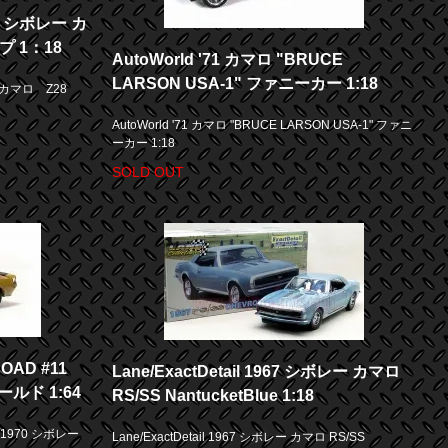
70 シボレー カ
プ 1：18
AutoWorld '71 カマロ "BRUCE
LARSON USA-1" ファニーカー 1:18
ー カマロ Z28
AutoWorld '71 カマロ "BRUCE LARSON USA-1" ファニ
ーカー 1:18
SOLD OUT
AD #11
Lane/ExactDetail 1967 シボレー カマロ
ールド 1:64
RS/SS NantucketBlue 1:18
 1970 シボレー
Lane/ExactDetail 1967 シボレー カマロ RS/SS