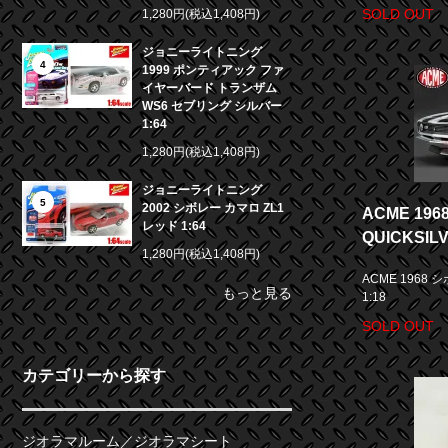
SOLD OUT
1,280円(税込1,408円)
ジョニーライトニング
4
1999 ポンティアック ファ
イヤーバード トランザム
WS6 セブリング シルバー
1:64
1,280円(税込1,408円)
ジョニーライトニング
5
2002 シボレー カマロ ZL1
ACME 19
レッド 1:64
QUICKSILV
1,280円(税込1,408円)
ACME 1968 
もっと見る
1:18
SOLD OUT
カテゴリーから探す
ジオラマルーム／ジオラマシート