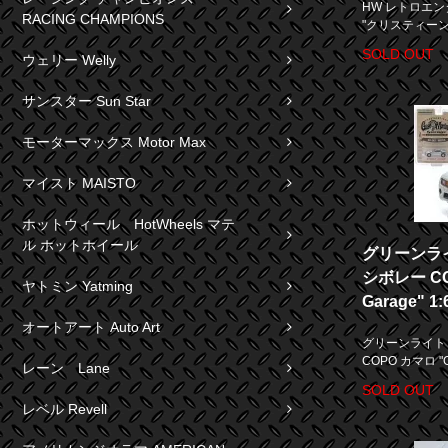
HW レトロエン
RACING CHAMPIONS
"クリスティーン" 
SOLD OUT
ウェリー Welly
サンスター Sun Star
モーターマックス Motor Max
マイスト MAISTO
ホットウィール HotWheels マテ
ル ホットホイール
グリーンライト
シボレー CO
ヤトミン Yatming
Garage" 1:
オートアート Auto Art
グリーンライト H
COPO カマロ "Ga
レーン Lane
SOLD OUT
レベル Revell