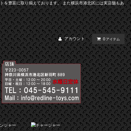
トを豊富に取り揃えております。 また横浜市港北区には実店舗もあ
アカウント
0
アイテム