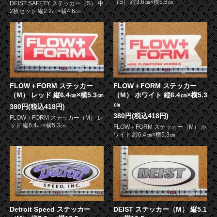
（S） 縦3.6㎝×横5.8㎝
DEIST SAFETY ステッカー（S） 中
2枚セット 縦2.2㎝×横4.6㎝
FLOW＋FORM ステッカー
FLOW＋FORM ステッカー
（M） レッド 縦6.4㎝×横5.3㎝
（M） ホワイト 縦6.4㎝×横5.3
㎝
380円(税込418円)
380円(税込418円)
FLOW＋FORM ステッカー（M） レ
ッド 縦6.4㎝×横5.3㎝
FLOW＋FORM ステッカー（M） ホ
ワイト 縦6.4㎝×横5.3㎝
Detroit Speed ステッカー
DEIST ステッカー（M） 縦5.1