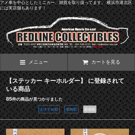
アメ車を中心としたミニカー、雑貨を取り扱ってます。 横浜市港北区
には実店舗もあります！
メニュー
カートを見る
【ステッカー キーホルダー】 に登録されて
いる商品
85
件の商品が見つかりました
おすすめ順
価格順
新着順