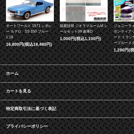
オートワールド 1971 シボレ
箱庭技研 ジオラマルームM シ
ジョニーライ
ー カマロ SS 350 ブルー
ールセット09 倉庫D
ポンティア
1:18
ード トランザ
1,000円(税込1,100円)
ーブルーメタリ
16,800円(税込18,480円)
1,280円(
ホーム
カートを見る
特定商取引法に基づく表記
プライバシーポリシー