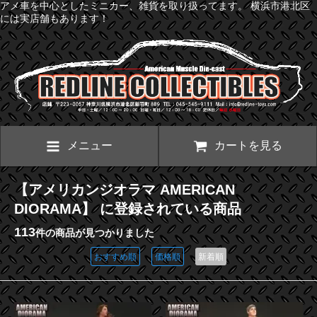
アメ車を中心としたミニカー、雑貨を取り扱ってます。 横浜市港北区
には実店舗もあります！
メニュー
カートを見る
【アメリカンジオラマ AMERICAN
DIORAMA】 に登録されている商品
113
件の商品が見つかりました
おすすめ順
価格順
新着順