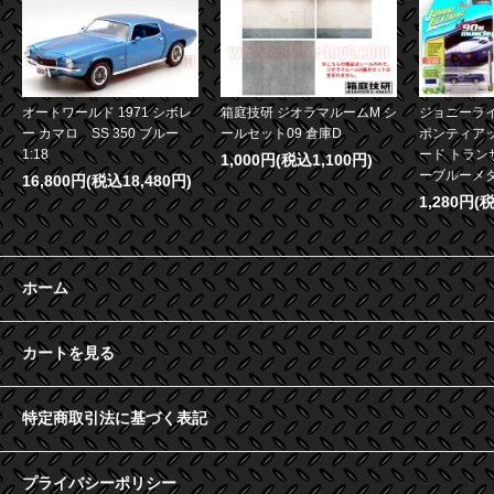
オートワールド 1971 シボレ
箱庭技研 ジオラマルームM シ
ジョニーライ
ー カマロ SS 350 ブルー
ールセット09 倉庫D
ポンティア
1:18
ード トランザ
1,000円(税込1,100円)
ーブルーメタリ
16,800円(税込18,480円)
1,280円(
ホーム
カートを見る
特定商取引法に基づく表記
プライバシーポリシー