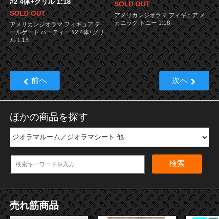
#2 4体+グリル 1:18
SOLD OUT
SOLD OUT
アメリカンジオラマ フィギュア メ
カニック トニー 1:18
アメリカンジオラマ フィギュア テ
ールゲート パーティー #2 4体+グリ
ル 1:18
113
13
24
商品中
-
商品
前へ
次へ
ほかの商品を探す
検索
売れ筋商品